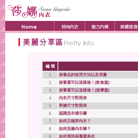
編 號
保養品的使用方法以及用量
1
保養還可以這樣做！(飲食篇)
2
保養還可以這樣做！(按摩篇)
3
內衣尺寸對照表
4
男褲尺寸對照表
5
認識洗衣標示圖
6
如何正確穿內衣？
7
如何洗滌內衣褲？
8
如何清洗保養塑身衣
9