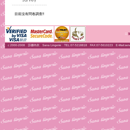
目前沒有問卷調查!!
::
c 2000-2008 莎娜內衣 Sana Lingerie TEL:07-5218818 FAX:07-5610223 E-Mail:
ser