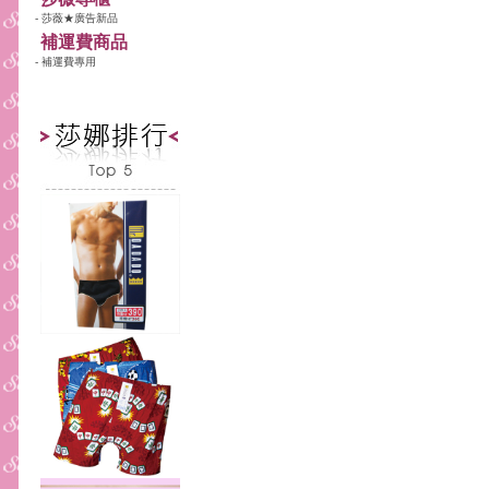
- 莎薇★廣告新品
補運費商品
- 補運費專用